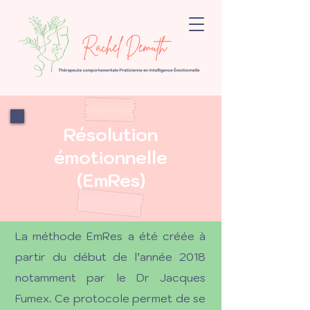
Résolution
émotionnelle
(EmRes)
La méthode EmRes a été créée à
partir du début de l’année 2018
notamment par le Dr Jacques
Fumex. Ce protocole permet de se