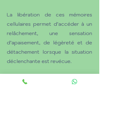
La libération de ces mémoires
cellulaires permet d’accéder à un
relâchement, une sensation
d’apaisement, de légèreté et de
détachement lorsque la situation
déclenchante est revécue.
On vit une expansion de
conscience.